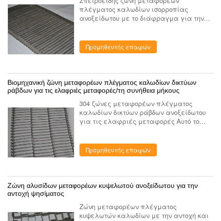
Σπειροειδής ζώνη μεταφορέων
πλέγματος καλωδίων ισορροπίας
ανοξείδωτου με το διάφραγμα για την
καραμέλα Αυτό το είδος ζώνης
μεταφορέων πλέγματος καλωδίων
ανοξείδωτου καλείται επίσης
Προμηθευτής επαφών
ισορροπημένη υφαμένη σπείρα ζ...
Βιομηχανική ζώνη μεταφορέων πλέγματος καλωδίων δικτύων
ράβδων για τις ελαφριές μεταφορές/τη συνήθεια μήκους
304 ζώνες μεταφορέων πλέγματος
καλωδίων δικτύων ράβδων ανοξείδωτου
για τις ελαφριές μεταφορές Αυτό το
είδος ζώνης μεταφορέων πλέγματος
καλωδίων ανοξείδωτου καλείται επίσης
ζώνη μεταφορέων πλέγματος καλωδίων
Προμηθευτής επαφών
με ...
Ζώνη αλυσίδων μεταφορέων κυψελωτού ανοξείδωτου για την
αντοχή ψησίματος
Ζώνη μεταφορέων πλέγματος
κυψελωτών καλωδίων με την αντοχή και