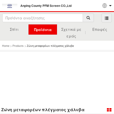
Anping County PFM Screen CO.,Ltd
Σπίτι
Σχετικά με
Επαφές
Προϊόντα
εμάς
>
>
Home
Products
Ζώνη μεταφορέων πλέγματος χάλυβα
Ζώνη μεταφορέων πλέγματος χάλυβα