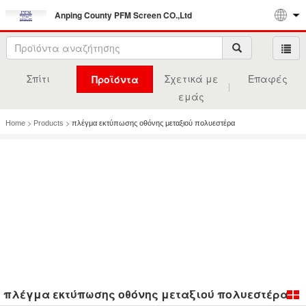
Anping County PFM Screen CO.,Ltd
Σπίτι
Σχετικά με
Επαφές
Προϊόντα
εμάς
>
>
Home
Products
πλέγμα εκτύπωσης οθόνης μεταξιού πολυεστέρα
πλέγμα εκτύπωσης οθόνης μεταξιού πολυεστέρα