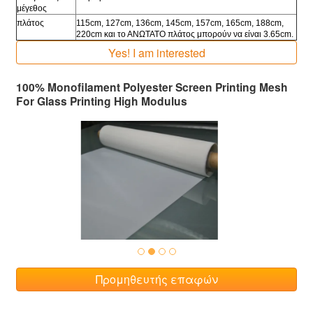
μέγεθος
πλάτος
115cm, 127cm, 136cm, 145cm, 157cm, 165cm, 188cm,
220cm και το ΑΝΩΤΑΤΟ πλάτος μπορούν να είναι 3.65cm.
Yes! I am interested
100% Monofilament Polyester Screen Printing Mesh
For Glass Printing High Modulus
Προμηθευτής επαφών