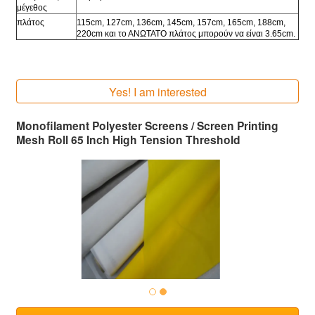
μέγεθος
πλάτος
115cm, 127cm, 136cm, 145cm, 157cm, 165cm, 188cm,
220cm και το ΑΝΩΤΑΤΟ πλάτος μπορούν να είναι 3.65cm.
Yes! I am interested
Monofilament Polyester Screens / Screen Printing
Mesh Roll 65 Inch High Tension Threshold