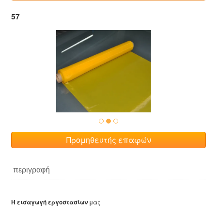
57
Προμηθευτής επαφών
περιγραφή
Η εισαγωγή εργοστασίων
μας