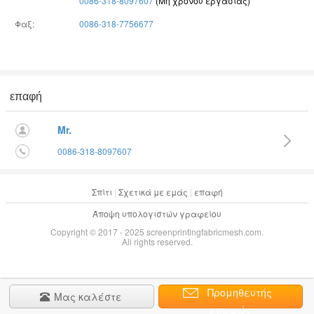
0086-318-8097607
(Μη χρόνου εργασίας)
Φαξ:
0086-318-7756677
επαφή
Mr.
0086-318-8097607
Σπίτι
|
Σχετικά με εμάς
|
επαφή
Άποψη υπολογιστών γραφείου
Copyright © 2017 - 2025 screenprintingfabricmesh.com.
All rights reserved.
Προμηθευτής
Μας καλέστε
επαφών